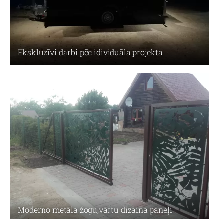
Ekskluzīvi darbi pēc idividuāla projekta
Moderno metāla žogu,vārtu dizaina paneļi