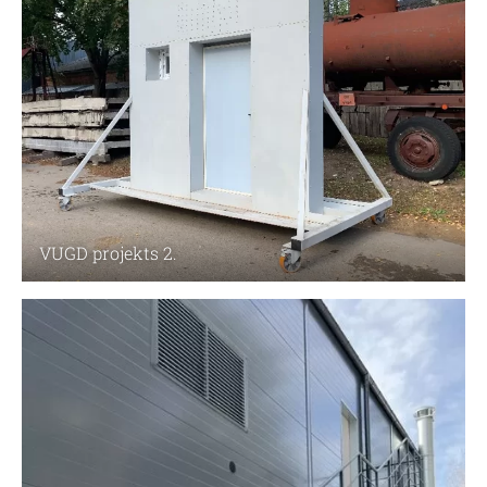
VUGD projekts 2.