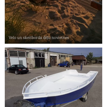
Velo un skeitborda dēļu novietnes