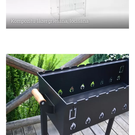
Kompozītu lāzergriešana, locīšana