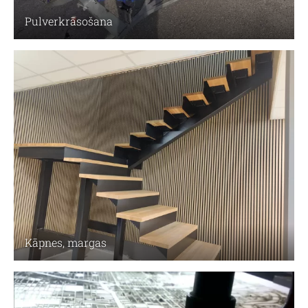
Pulverkrāsošana
Kāpnes, margas