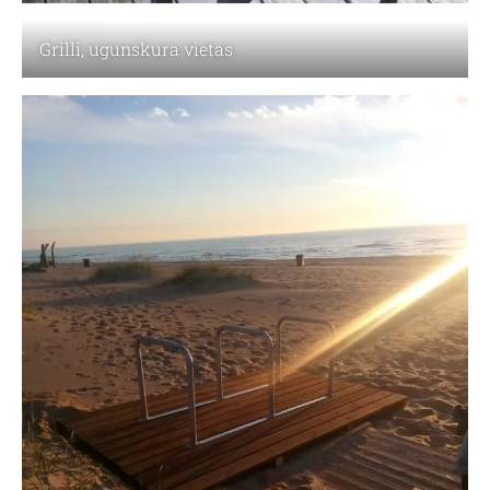
Grilli, ugunskura vietas