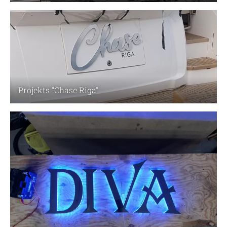
Projekts ''Chase Riga''