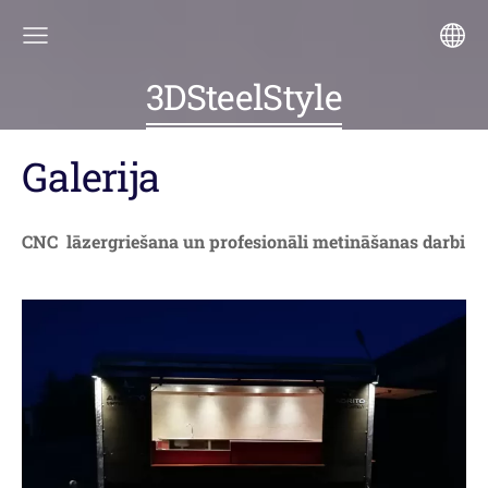
3DSteelStyle
Galerija
CNC lāzergriešana un profesionāli metināšanas darbi