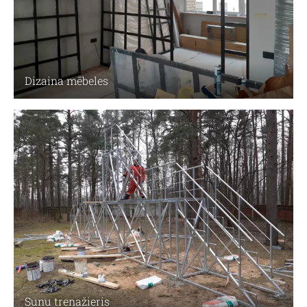
Dizaina mēbeles
Suņu trenažieris