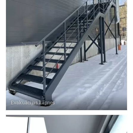
Evakuācijas kāpnes