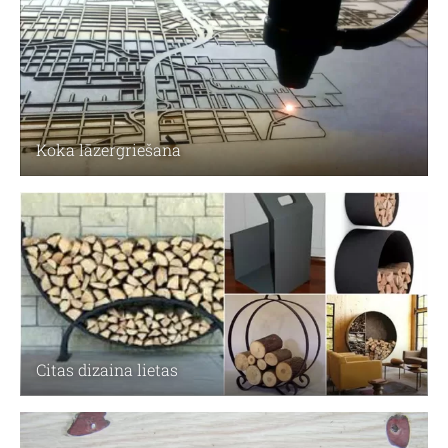
Koka lāzergriešana
Citas dizaina lietas