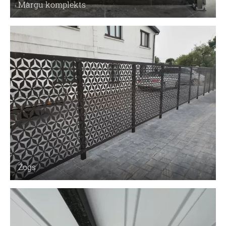
Margu komplekts
Žogs