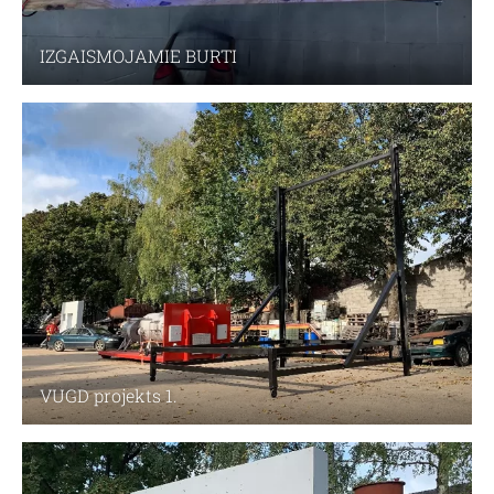
IZGAISMOJAMIE BURTI
VUGD projekts 1.